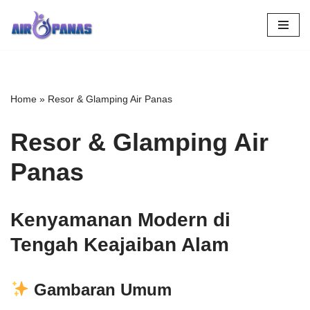
Skip
to
content
Home
»
Resor & Glamping Air Panas
Resor & Glamping Air
Panas
Kenyamanan Modern di
Tengah Keajaiban Alam
Gambaran Umum